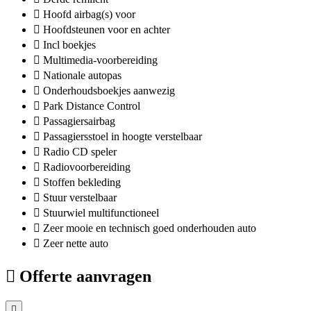
Hoofd airbag(s) voor
Hoofdsteunen voor en achter
Incl boekjes
Multimedia-voorbereiding
Nationale autopas
Onderhoudsboekjes aanwezig
Park Distance Control
Passagiersairbag
Passagiersstoel in hoogte verstelbaar
Radio CD speler
Radiovoorbereiding
Stoffen bekleding
Stuur verstelbaar
Stuurwiel multifunctioneel
Zeer mooie en technisch goed onderhouden auto
Zeer nette auto
Offerte aanvragen