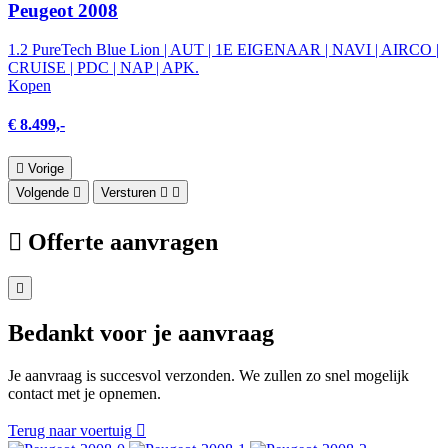
Peugeot 2008
1.2 PureTech Blue Lion | AUT | 1E EIGENAAR | NAVI | AIRCO |
CRUISE | PDC | NAP | APK.
Kopen
€ 8.499,-
Vorige
Volgende
Versturen
Offerte aanvragen
Bedankt voor je aanvraag
Je aanvraag is succesvol verzonden. We zullen zo snel mogelijk
contact met je opnemen.
Terug naar voertuig