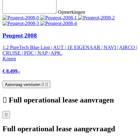
Opmerkingen
Peugeot 2008
1.2 PureTech Blue Lion | AUT | 1E EIGENAAR | NAVI | AIRCO |
CRUISE | PDC | NAP | APK.
Kopen
€ 8.499,-
Aanvraag versturen
Full operational lease aanvragen
Full operational lease aangevraagd