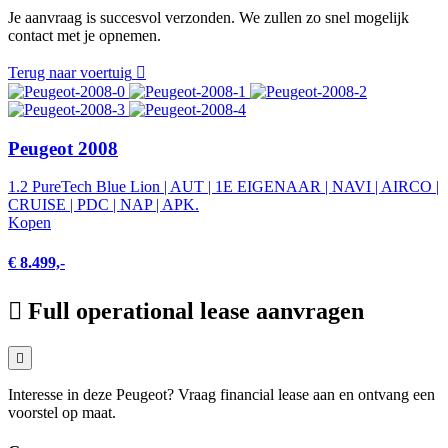
Je aanvraag is succesvol verzonden. We zullen zo snel mogelijk
contact met je opnemen.
Terug naar voertuig
Peugeot 2008
1.2 PureTech Blue Lion | AUT | 1E EIGENAAR | NAVI | AIRCO |
CRUISE | PDC | NAP | APK.
Kopen
€ 8.499,-
Full operational lease aanvragen
Interesse in deze Peugeot? Vraag financial lease aan en ontvang een
voorstel op maat.