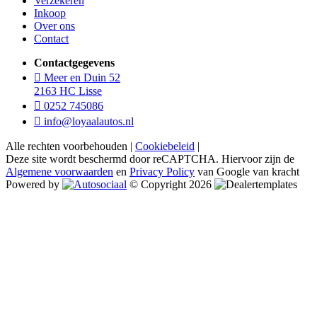
Verzekeren
Inkoop
Over ons
Contact
Contactgegevens
Meer en Duin 52
2163 HC Lisse
0252 745086
info@loyaalautos.nl
Alle rechten voorbehouden |
Cookiebeleid
|
Deze site wordt beschermd door reCAPTCHA. Hiervoor zijn de
Algemene voorwaarden
en
Privacy Policy
van Google van kracht
Powered by
© Copyright 2026