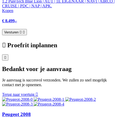
1.2 PureTech Blue Lion | AUT | 1E EIGENAAR | NAVI | AIRCO |
CRUISE | PDC | NAP | APK.
Kopen
€ 8.499,-
Versturen
Proefrit inplannen
Bedankt voor je aanvraag
Je aanvraag is succesvol verzonden. We zullen zo snel mogelijk
contact met je opnemen.
Terug naar voertuig
Peugeot 2008