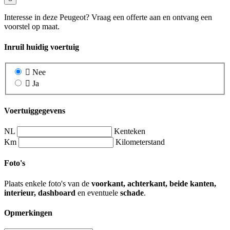
Interesse in deze Peugeot? Vraag een offerte aan en ontvang een
voorstel op maat.
Inruil huidig voertuig
Nee
Ja
Voertuiggegevens
NL
Kenteken
Km
Kilometerstand
Foto's
Plaats enkele foto's van de
voorkant, achterkant, beide kanten,
interieur, dashboard
en eventuele
schade
.
Opmerkingen