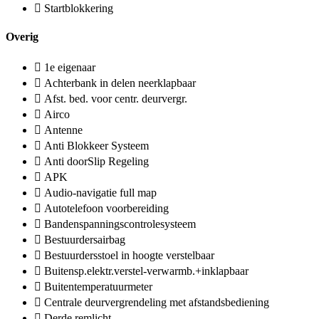
Startblokkering
Overig
1e eigenaar
Achterbank in delen neerklapbaar
Afst. bed. voor centr. deurvergr.
Airco
Antenne
Anti Blokkeer Systeem
Anti doorSlip Regeling
APK
Audio-navigatie full map
Autotelefoon voorbereiding
Bandenspanningscontrolesysteem
Bestuurdersairbag
Bestuurdersstoel in hoogte verstelbaar
Buitensp.elektr.verstel-verwarmb.+inklapbaar
Buitentemperatuurmeter
Centrale deurvergrendeling met afstandsbediening
Derde remlicht