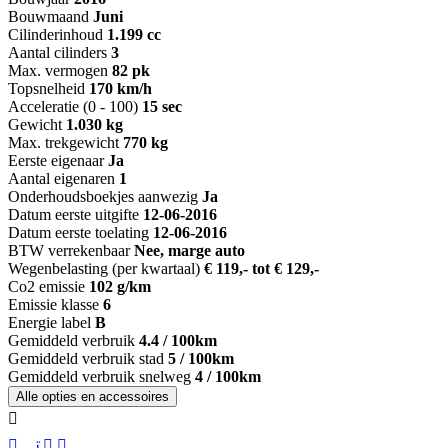
Bouwmaand
Juni
Cilinderinhoud
1.199 cc
Aantal cilinders
3
Max. vermogen
82 pk
Topsnelheid
170 km/h
Acceleratie (0 - 100)
15 sec
Gewicht
1.030 kg
Max. trekgewicht
770 kg
Eerste eigenaar
Ja
Aantal eigenaren
1
Onderhoudsboekjes aanwezig
Ja
Datum eerste uitgifte
12-06-2016
Datum eerste toelating
12-06-2016
BTW verrekenbaar
Nee, marge auto
Wegenbelasting (per kwartaal)
€ 119,- tot € 129,-
Co2 emissie
102 g/km
Emissie klasse
6
Energie label
B
Gemiddeld verbruik
4.4 / 100km
Gemiddeld verbruik stad
5 / 100km
Gemiddeld verbruik snelweg
4 / 100km
Alle opties en accessoires