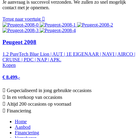
Je aanvraag is succesvol verzonden. We zullen zo snel mogelijk
contact met je opnemen.
Terug naar voertuig
Peugeot 2008
1.2 PureTech Blue Lion | AUT | 1E EIGENAAR | NAVI | AIRCO |
CRUISE | PDC | NAP | APK.
Kopen
€ 8.499,-
Gespecialiseerd in jong gebruikte occasions
In en verkoop van occasions
Altijd 200 occasions op voorraad
Financiering
Home
Aanbod
Financiering