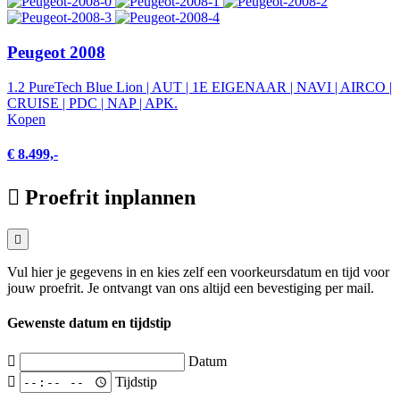
Peugeot 2008
1.2 PureTech Blue Lion | AUT | 1E EIGENAAR | NAVI | AIRCO |
CRUISE | PDC | NAP | APK.
Kopen
€ 8.499,-
Proefrit inplannen
Vul hier je gegevens in en kies zelf een voorkeursdatum en tijd voor
jouw proefrit. Je ontvangt van ons altijd een bevestiging per mail.
Gewenste datum en tijdstip
Datum
Tijdstip