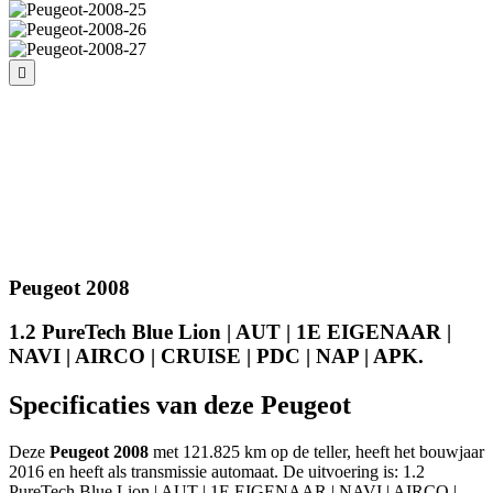
Peugeot 2008
1.2 PureTech Blue Lion | AUT | 1E EIGENAAR |
NAVI | AIRCO | CRUISE | PDC | NAP | APK.
Specificaties van deze Peugeot
Deze
Peugeot 2008
met 121.825 km op de teller, heeft het bouwjaar
2016 en heeft als transmissie automaat. De uitvoering is: 1.2
PureTech Blue Lion | AUT | 1E EIGENAAR | NAVI | AIRCO |