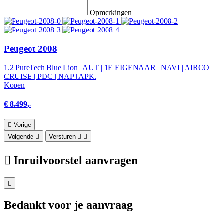
Opmerkingen
Peugeot 2008
1.2 PureTech Blue Lion | AUT | 1E EIGENAAR | NAVI | AIRCO |
CRUISE | PDC | NAP | APK.
Kopen
€ 8.499,-
Vorige
Volgende
Versturen
Inruilvoorstel aanvragen
Bedankt voor je aanvraag